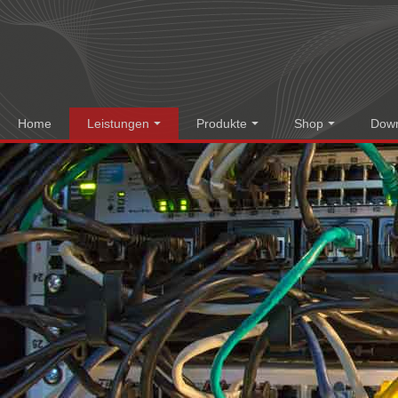
Home
Leistungen
Produkte
Shop
Dow