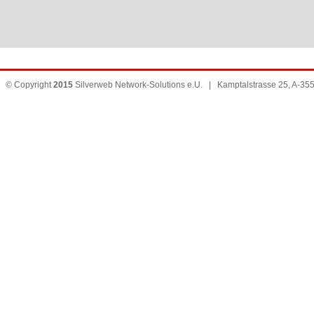
© Copyright
2015
Silverweb Network-Solutions e.U. | Kamptalstrasse 25, A-